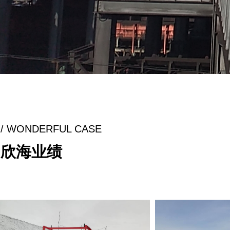
/ WONDERFUL CASE
欣海业绩